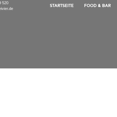
9 520
STARTSEITE
FOOD & BAR
ivier.de