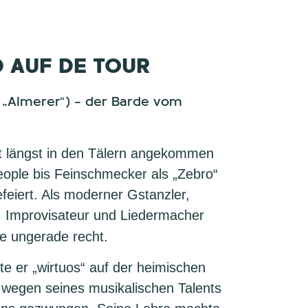
 AUF DE TOUR
 „Almerer“) – der Barde vom
t längst in den Tälern angekommen
eople bis Feinschmecker als „Zebro“
feiert. Als moderner Gstanzler,
, Improvisateur und Liedermacher
e ungerade recht.
te er „wirtuos“ auf der heimischen
wegen seines musikalischen Talents