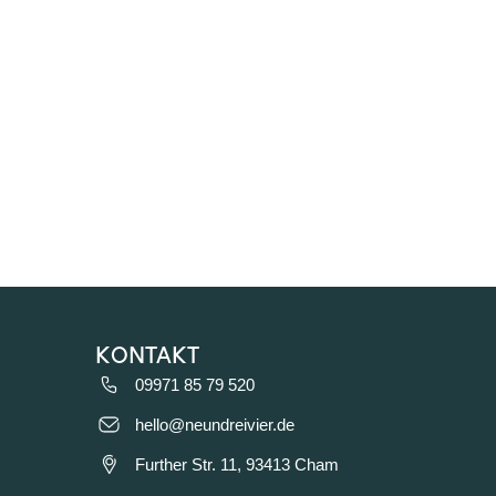
kontakt
09971 85 79 520
hello@neundreivier.de
Further Str. 11, 93413 Cham