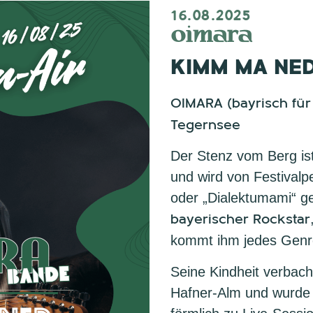
16.08.2025
oimara
KIMM MA NED
OIMARA (bayrisch für
Tegernsee
Der Stenz vom Berg is
und wird von Festivalp
oder „Dialektumami“ ge
bayerischer Rockstar
kommt ihm jedes Genr
Seine Kindheit verbach
Hafner-Alm und wurde 