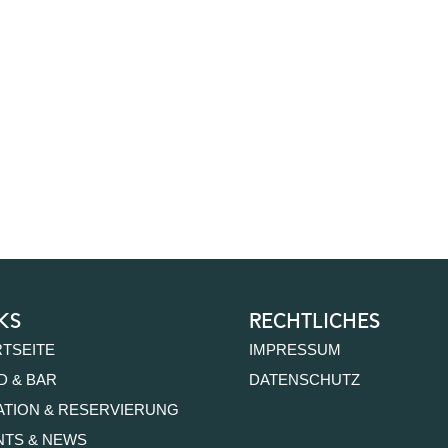
ks
rechtliches
RTSEITE
IMPRESSUM
D & BAR
DATENSCHUTZ
ATION & RESERVIERUNG
NTS & NEWS