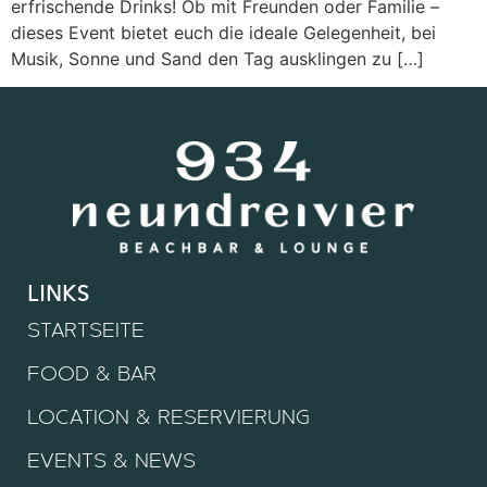
erfrischende Drinks! Ob mit Freunden oder Familie –
dieses Event bietet euch die ideale Gelegenheit, bei
Musik, Sonne und Sand den Tag ausklingen zu […]
links
STARTSEITE
FOOD & BAR
LOCATION & RESERVIERUNG
EVENTS & NEWS