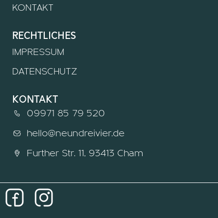
KONTAKT
rechtliches
IMPRESSUM
DATENSCHUTZ
kontakt
09971 85 79 520
hello@neundreivier.de
Further Str. 11, 93413 Cham