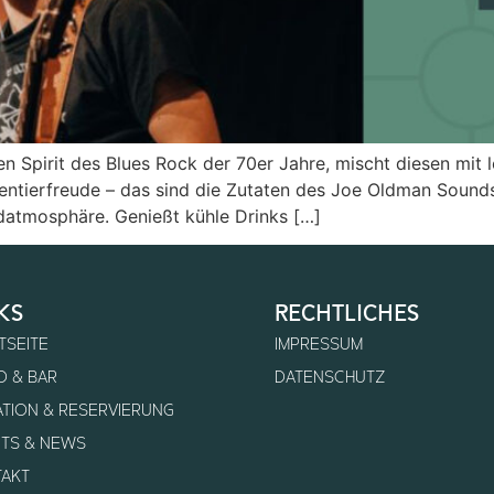
pirit des Blues Rock der 70er Jahre, mischt diesen mit lo
entierfreude – das sind die Zutaten des Joe Oldman Sound
ndatmosphäre. Genießt kühle Drinks […]
ks
rechtliches
TSEITE
IMPRESSUM
 & BAR
DATENSCHUTZ
TION & RESERVIERUNG
TS & NEWS
AKT