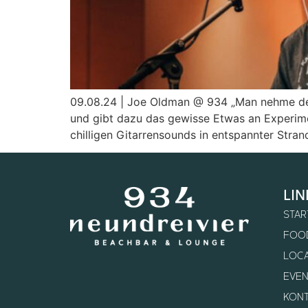
09.08.24 | Joe Oldman @ 934 „Man nehme den S
und gibt dazu das gewisse Etwas an Experim
chilligen Gitarrensounds in entspannter Stra
lin
STAR
FOOD
LOCA
EVEN
KONT