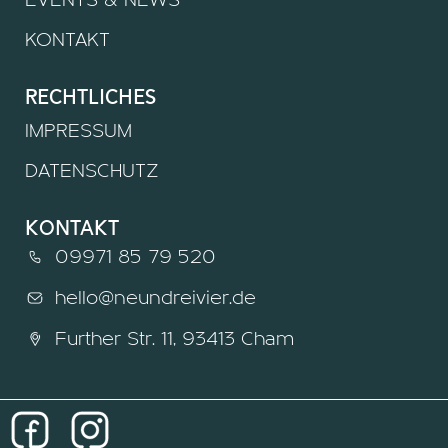
KONTAKT
rechtliches
IMPRESSUM
DATENSCHUTZ
kontakt
09971 85 79 520
hello@neundreivier.de
Further Str. 11, 93413 Cham