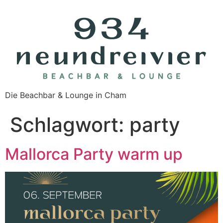
Die Beachbar & Lounge in Cham
Schlagwort:
party
Mallorca Party warm up